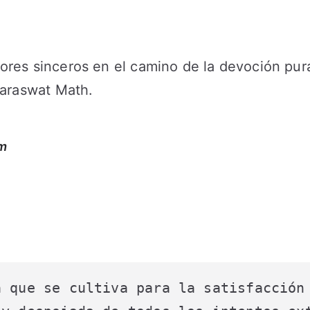
ores sinceros en el camino de la devoción pura
Saraswat Math.
m
 que se cultiva para la satisfacción 