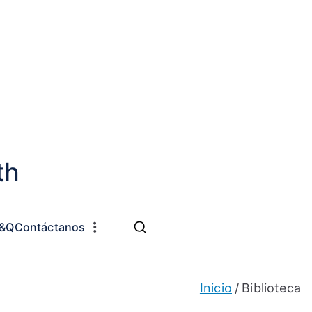
th
&Q
Contáctanos
Inicio
Biblioteca