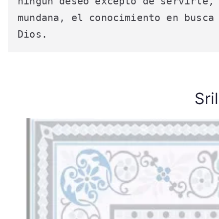
ningún deseo excepto de servirle, 
mundana, el conocimiento en busca 
Dios.
Sri