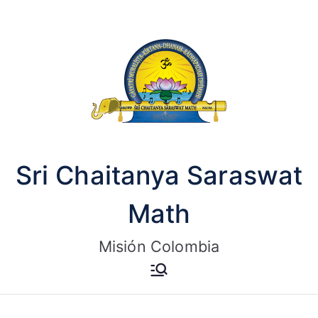
Saltar
al
contenido
Sri Chaitanya Saraswat
Math
Misión Colombia