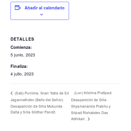
Añadir al calendario
DETALLES
Comienza:
5 junio, 2023
Finaliza:
4 julio, 2023
(Lun) Krishna Pratipad.
(Sab) Purnima. Snan Yatra de Sri
Jagannathdev (Baño del Señor).
Desaparición de Srila
Desaparición de Srila Mukunda
Shyamananda Prabhu y
Datta y Srila Sridhar Pandit.
Sripad Rishabdev Das
Adhikari.