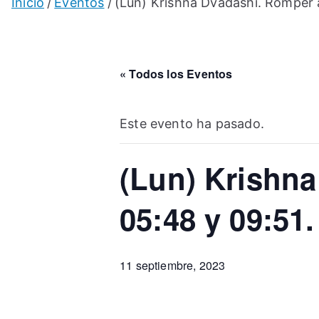
Inicio
Eventos
(Lun) Krishna Dvadashi. Romper a
« Todos los Eventos
Este evento ha pasado.
(Lun) Krishna
05:48 y 09:51.
11 septiembre, 2023