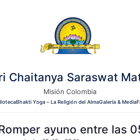
ri Chaitanya Saraswat Ma
Misión Colombia
lioteca
Bhakti Yoga – La Religión del Alma
Galería & Media
F
Romper ayuno entre las 05