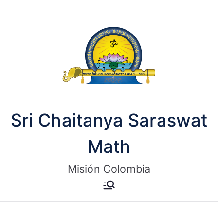
Saltar
al
contenido
Sri Chaitanya Saraswat
Math
Misión Colombia