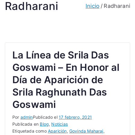
Radharani
Inicio
Radharani
La Línea de Srila Das
Goswami – En Honor al
Día de Aparición de
Srila Raghunath Das
Goswami
Por
admin
Publicado el
17 febrero, 2021
Publicada en
Blog
,
Noticias
Etiquetada como
Aparición
,
Govinda Maharaj
,