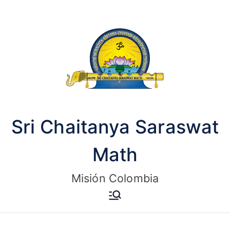
Saltar
al
contenido
Sri Chaitanya Saraswat
Math
Misión Colombia