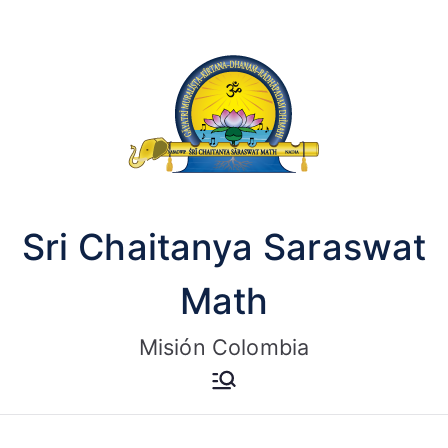
Saltar
al
contenido
Sri Chaitanya Saraswat
Math
Misión Colombia