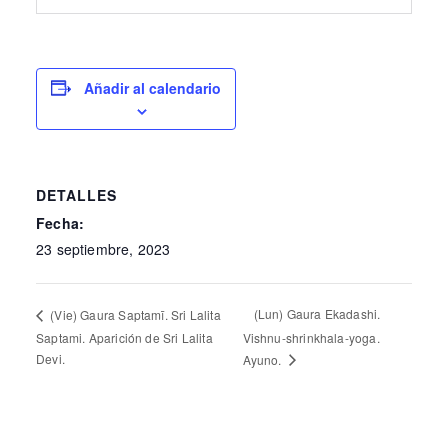
Añadir al calendario
DETALLES
Fecha:
23 septiembre, 2023
(Lun) Gaura Ekadashi.
(Vie) Gaura Saptamī. Sri Lalita
Saptami. Aparición de Sri Lalita
Vishnu-shrinkhala-yoga.
Devi.
Ayuno.