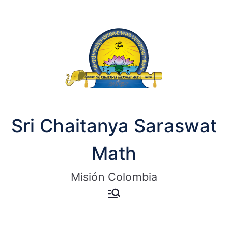
Saltar
al
contenido
Sri Chaitanya Saraswat
Math
Misión Colombia