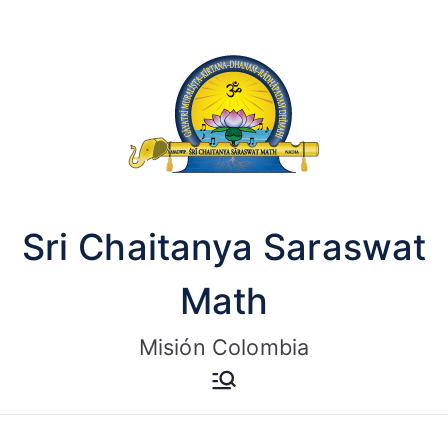
Saltar
al
contenido
Sri Chaitanya Saraswat
Math
Misión Colombia