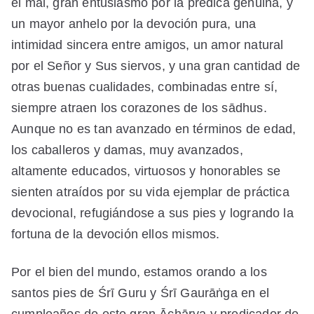
el mal, gran entusiasmo por la predica genuina, y
un mayor anhelo por la devoción pura, una
intimidad sincera entre amigos, un amor natural
por el Señor y Sus siervos, y una gran cantidad de
otras buenas cualidades, combinadas entre sí,
siempre atraen los corazones de los sādhus.
Aunque no es tan avanzado en términos de edad,
los caballeros y damas, muy avanzados,
altamente educados, virtuosos y honorables se
sienten atraídos por su vida ejemplar de práctica
devocional, refugiándose a sus pies y logrando la
fortuna de la devoción ellos mismos.
Por el bien del mundo, estamos orando a los
santos pies de Śrī Guru y Śrī Gaurāṅga en el
cumpleaños de este gran Āchārya y predicador de