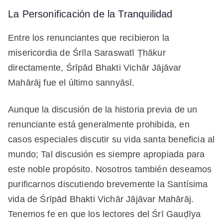
La Personificación de la Tranquilidad
Entre los renunciantes que recibieron la
misericordia de Śrīla Saraswatī Ṭhākur
directamente, Śrīpād Bhakti Vichār Jājāvar
Mahārāj fue el último sannyāsī.
Aunque la discusión de la historia previa de un
renunciante está generalmente prohibida, en
casos especiales discutir su vida santa beneficia al
mundo; Tal discusión es siempre apropiada para
este noble propósito. Nosotros también deseamos
purificarnos discutiendo brevemente la Santísima
vida de Śrīpād Bhakti Vichār Jājāvar Mahārāj.
Tenemos fe en que los lectores del Śrī Gauḍīya