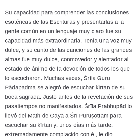
Su capacidad para comprender las conclusiones
esotéricas de las Escrituras y presentarlas a la
gente común en un lenguaje muy claro fue su
capacidad más extraordinaria. Tenía una voz muy
dulce, y su canto de las canciones de las grandes
almas fue muy dulce, conmovedor y alentador al
estado de ánimo de la devoción de todos los que
lo escucharon. Muchas veces, Śrīla Guru
Pādapadma se alegró de escuchar kīrtan de su
boca sagrada. Justo antes de la revelación de sus
pasatiempos no manifestados, Śrīla Prabhupād lo
llevó del Math de Gayā a Śrī Puruṣottam para
escuchar su kīrtan y, unos días más tarde,
extremadamente complacido con él, le dio