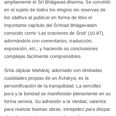
ampliamente el Śrī Bhāgavat-dharma. Se convirtió
en el sujeto de todos los elogios sin reservas de
los sādhus al publicar en forma de libro el
importante capítulo del Śrīmad Bhāgavatam
conocido como ‘Las oraciones de Śruti’ (10.87),
adornándolo con comentarios, traducción,
exposición, etc., y haciendo su conclusiones
complejas fácilmente comprensibles.
Śrīla Jājāvar Mahārāj, adornado con ilimitadas
cualidades propias de un Āchārya, es la
personificación de la tranquilidad. La sencillez
pura y la bondad se manifiestan plenamente en su
forma serena. Su adhesión a la Verdad, valentía
para realizar buenas obras, intrepidez para disipar