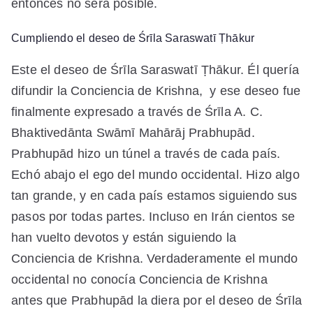
entonces no será posible.
Cumpliendo el deseo de Śrīla Saraswatī Ṭhākur
Este el deseo de Śrīla Saraswatī Ṭhākur. Él quería
difundir la Conciencia de Krishna, y ese deseo fue
finalmente expresado a través de Śrīla A. C.
Bhaktivedānta Swāmī Mahārāj Prabhupād.
Prabhupād hizo un túnel a través de cada país.
Echó abajo el ego del mundo occidental. Hizo algo
tan grande, y en cada país estamos siguiendo sus
pasos por todas partes. Incluso en Irán cientos se
han vuelto devotos y están siguiendo la
Conciencia de Krishna. Verdaderamente el mundo
occidental no conocía Conciencia de Krishna
antes que Prabhupād la diera por el deseo de Śrīla