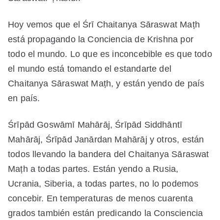
Hoy vemos que el Śrī Chaitanya Sāraswat Maṭh
está propagando la Conciencia de Krishna por
todo el mundo. Lo que es inconcebible es que todo
el mundo está tomando el estandarte del
Chaitanya Sāraswat Maṭh, y están yendo de país
en país.
Śrīpād Goswāmī Mahārāj, Śrīpād Siddhāntī
Mahārāj, Śrīpād Janārdan Mahārāj y otros, están
todos llevando la bandera del Chaitanya Sāraswat
Maṭh a todas partes. Están yendo a Rusia,
Ucrania, Siberia, a todas partes, no lo podemos
concebir. En temperaturas de menos cuarenta
grados también están predicando la Consciencia