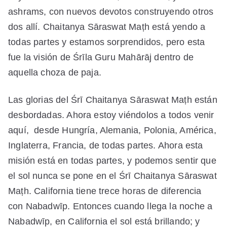
ashrams, con nuevos devotos construyendo otros
dos allí. Chaitanya Sāraswat Maṭh está yendo a
todas partes y estamos sorprendidos, pero esta
fue la visión de Śrīla Guru Mahārāj dentro de
aquella choza de paja.
Las glorias del Śrī Chaitanya Sāraswat Maṭh están
desbordadas. Ahora estoy viéndolos a todos venir
aquí, desde Hungría, Alemania, Polonia, América,
Inglaterra, Francia, de todas partes. Ahora esta
misión está en todas partes, y podemos sentir que
el sol nunca se pone en el Śrī Chaitanya Sāraswat
Maṭh. California tiene trece horas de diferencia
con Nabadwīp. Entonces cuando llega la noche a
Nabadwīp, en California el sol está brillando; y