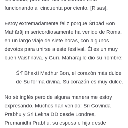
funcionando al cincuenta por ciento. [Risas].
Estoy extremadamente feliz porque Śrīpād Bon
Mahārāj misericordiosamente ha venido de Roma,
en un largo viaje de siete horas, con algunos
devotos para unirse a este festival. Él es un muy
buen Vaishnava, y Guru Mahārāj le dio su nombre:
Śrī Bhakti Madhur Bon, el corazón más dulce
de Su forma divina. Su corazón es muy dulce.
No sé inglés pero de alguna manera me estoy
expresando. Muchos han venido: Sri Govinda
Prabhu y Sri Lekha DD desde Londres,
Premanidhi Prabhu, su esposa e hija desde