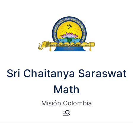
Saltar
al
contenido
Sri Chaitanya Saraswat
Math
Misión Colombia