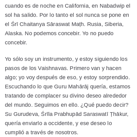
cuando es de noche en California, en Nabadwip el
sol ha salido. Por lo tanto el sol nunca se pone en
el Śrī Chaitanya Sāraswat Maṭh. Rusia, Siberia,
Alaska. No podemos concebir. Yo no puedo
concebir.
Yo sólo soy un instrumento, y estoy siguiendo los
pasos de los Vaishnavas. Primero van y hacen
algo; yo voy después de eso, y estoy sorprendido.
Escuchando lo que Guru Mahārāj quería, estamos
tratando de complacer su divino deseo alrededor
del mundo. Seguimos en ello. ¿Qué puedo decir?
Su Gurudeva, Śrīla Prabhupād Saraswatī Ṭhākur,
quería enviarlo a occidente, y ese deseo lo
cumplió a través de nosotros.