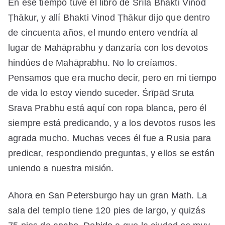
En ese tiempo tuve el libro de Śrīla Bhakti Vinod
Ṭhākur, y allí Bhakti Vinod Ṭhākur dijo que dentro
de cincuenta años, el mundo entero vendría al
lugar de Mahāprabhu y danzaría con los devotos
hindúes de Mahāprabhu. No lo creíamos.
Pensamos que era mucho decir, pero en mi tiempo
de vida lo estoy viendo suceder. Śrīpād Sruta
Srava Prabhu está aquí con ropa blanca, pero él
siempre está predicando, y a los devotos rusos les
agrada mucho. Muchas veces él fue a Rusia para
predicar, respondiendo preguntas, y ellos se están
uniendo a nuestra misión.
Ahora en San Petersburgo hay un gran Math. La
sala del templo tiene 120 pies de largo, y quizás