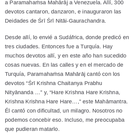
a Paramahaṁsa Mahārāj a Venezuela. Allí, 300
devotos cantaron, danzaron, e inauguraron las
Deidades de Śrī Śrī Nitāi-Gaurachandra.
Desde allí, lo envié a Sudáfrica, donde predicó en
tres ciudades. Entonces fue a Turquía. Hay
muchos devotos allí, y en este año han sucedido
cosas nuevas. En las calles y en el mercado de
Turquía, Paramahaṁsa Mahārāj cantó con los
devotos “Śrī Krishna Chaitanya Prabhu
Nityānanda …” y, “Hare Krishna Hare Krishna,
Krishna Krishna Hare Hare…,” este Mahāmantra.
Él cantó con dificultad, un milagro. Nosotros no
podemos concebir eso. Incluso, me preocupaba
que pudieran matarlo.