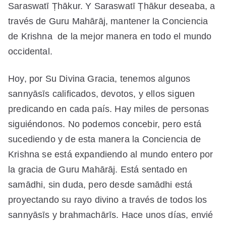
Saraswatī Ṭhākur. Y Saraswatī Ṭhākur deseaba, a
través de Guru Mahārāj, mantener la Conciencia
de Krishna de la mejor manera en todo el mundo
occidental.
Hoy, por Su Divina Gracia, tenemos algunos
sannyāsīs calificados, devotos, y ellos siguen
predicando en cada país. Hay miles de personas
siguiéndonos. No podemos concebir, pero está
sucediendo y de esta manera la Conciencia de
Krishna se está expandiendo al mundo entero por
la gracia de Guru Mahārāj. Está sentado en
samādhi, sin duda, pero desde samādhi está
proyectando su rayo divino a través de todos los
sannyāsīs y brahmachārīs. Hace unos días, envié