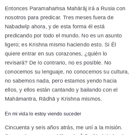
Entonces Paramahaṁsa Mahārāj irá a Rusia con
nosotros para predicar. Tres meses fuera de
Nabadwīp ahora, y de esta forma él está
predicando por todo el mundo. No es un asunto
ligero; es Krishna mismo haciendo esto. Si Él
quiere entrar en sus corazones, ¿quién lo
revisará? De lo contrario, no es posible. No
conocemos su lenguaje, no conocemos su cultura,
no sabemos nada, pero estamos yendo hacia
ellos, y ellos están cantando y bailando con el
Mahāmantra, Rādhā y Krishna mismos.
En mi vida lo estoy viendo suceder
Cincuenta y seis años atrás, me uní a la misión.