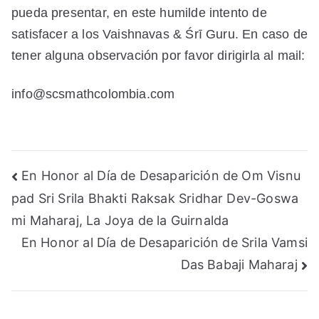
pueda presentar, en este humilde intento de
satisfacer a los Vaishnavas & Śrī Guru. En caso de
tener alguna observación por favor dirigirla al mail:
info@scsmathcolombia.com
Navegación
En Honor al Día de Desaparición de Om Visnu
pad Sri Srila Bhakti Raksak Sridhar Dev-Goswa
de
mi Maharaj, La Joya de la Guirnalda
entradas
En Honor al Día de Desaparición de Srila Vamsi
Das Babaji Maharaj