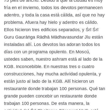
75 pies de ancho. Debido a que la ciudad es muy
fría en el invierno, todos los devotos permanecen
adentro, y toda la casa está cálida, así que no hay
problema. Afuera hay hielo y adentro es cálido.
Ellos hicieron tres edificios separados, y Śrī Śrī
Guru Gaurāṅga Rādhā Mādhavasundar Jīu están
instaladas allí. Los devotos las adoran todos los
días con un programa opulento. En Moscú,
ustedes saben, nuestro ashram está al lado de la
KGB. Inconcebible. En nuestras tres o cuatro
construcciones, hay mucha actividad opulenta, y
están justo al lado de la KGB. Allí hicieron un
restaurante donde trabajan 100 personas. Qué tan
grande pueden concebir un restaurante donde
trabajan 100 personas. De esta manera, la