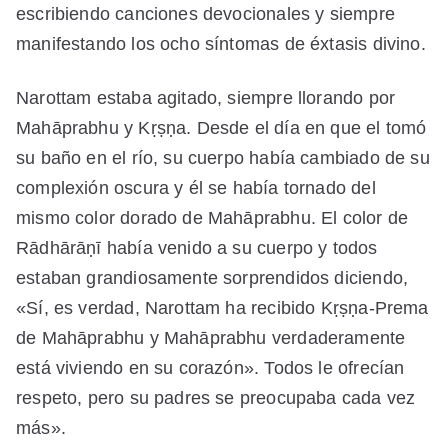
escribiendo canciones devocionales y siempre
manifestando los ocho síntomas de éxtasis divino.
Narottam estaba agitado, siempre llorando por
Mahāprabhu y Kṛṣṇa. Desde el día en que el tomó
su baño en el río, su cuerpo había cambiado de su
complexión oscura y él se había tornado del
mismo color dorado de Mahāprabhu. El color de
Rādhārāṇī había venido a su cuerpo y todos
estaban grandiosamente sorprendidos diciendo,
«Sí, es verdad, Narottam ha recibido Kṛṣṇa-Prema
de Mahāprabhu y Mahāprabhu verdaderamente
está viviendo en su corazón». Todos le ofrecían
respeto, pero su padres se preocupaba cada vez
más».