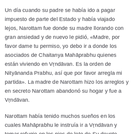
Un día cuando su padre se había ido a pagar
impuesto de parte del Estado y había viajado
lejos, Narottam fue donde su madre llorando con
gran ansiedad y de nuevo le pidió, «Madre, por
favor dame tu permiso, yo debo ir a donde los
asociados de Chaitanya Mahāprabhu quienes
están viviendo en Vṛndāvan. Es la orden de
Nityānanda Prabhu, así que por favor arregla mi
partida». La madre de Narottam hizo los arreglos y
en secreto Narottam abandonó su hogar y fue a
Vṛndāvan.
Narottam había tenido muchos sueños en los
cuales Mahāprabhu le instruía ir a Vṛndāvan y
tomar refugio en los pies de loto de Su devoto