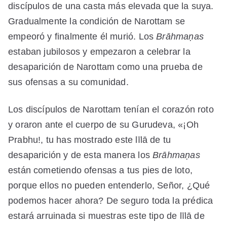
discípulos de una casta más elevada que la suya.
Gradualmente la condición de Narottam se
empeoró y finalmente él murió. Los
Brāhmaṇas
estaban jubilosos y empezaron a celebrar la
desaparición de Narottam como una prueba de
sus ofensas a su comunidad.
Los discípulos de Narottam tenían el corazón roto
y oraron ante el cuerpo de su Gurudeva, «¡Oh
Prabhu!, tu has mostrado este līlā de tu
desaparición y de esta manera los
Brāhmaṇas
están cometiendo ofensas a tus pies de loto,
porque ellos no pueden entenderlo, Señor, ¿Qué
podemos hacer ahora? De seguro toda la prédica
estará arruinada si muestras este tipo de līlā de