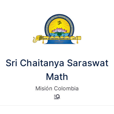
Saltar
al
contenido
Sri Chaitanya Saraswat
Math
Misión Colombia