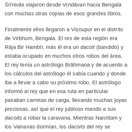
Śrīnivās viajaron desde Vṛndāvan hacia Bengala
con muchas otras copias de esos grandes libros.
Finalmente ellos llegaron a Viṣṇupur en el distrito
de Virbhum, Bengala. El res de esta región era
Rāja Bir Hambīr, más él era un
dacoit
(bandido) y
estaba ocupado en muchos otros robos del área.
El rey tenía un astrólogo Brāhmaṇa y de acuerdo a
los cálculos del astrólogo él sabía cuando y donde
iba a llevar a cabo su próximo robo. El astrólogo
informó al rey que en esa ruta en particular
pasaban carretas de carga, llevando muchas joyas
preciosas, así que el rey jubiloso mando a sus
dacoits
a robar la caravana. Mientras Narottam y
los Vainavas dormían, los
dacoits
del rey se