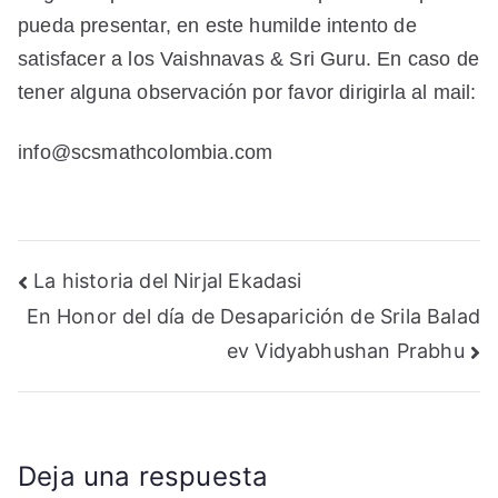
pueda presentar, en este humilde intento de
satisfacer a los Vaishnavas & Sri Guru. En caso de
tener alguna observación por favor dirigirla al mail:
info@scsmathcolombia.com
Navegación
La historia del Nirjal Ekadasi
En Honor del día de Desaparición de Srila Balad
de
ev Vidyabhushan Prabhu
entradas
Deja una respuesta