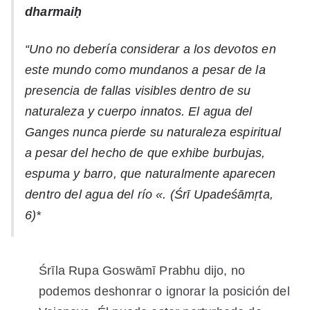
dharmaiḥ
“Uno no debería considerar a los devotos en
este mundo como mundanos a pesar de la
presencia de fallas visibles dentro de su
naturaleza y cuerpo innatos.
El agua del
Ganges nunca pierde su naturaleza espiritual
a pesar del hecho de que exhibe burbujas,
espuma y barro, que naturalmente aparecen
dentro del agua del río «. (
Śrī
Upadeśāmṛta,
6)*
Śrīla Rupa Goswāmī Prabhu dijo, no
podemos deshonrar o ignorar la posición del