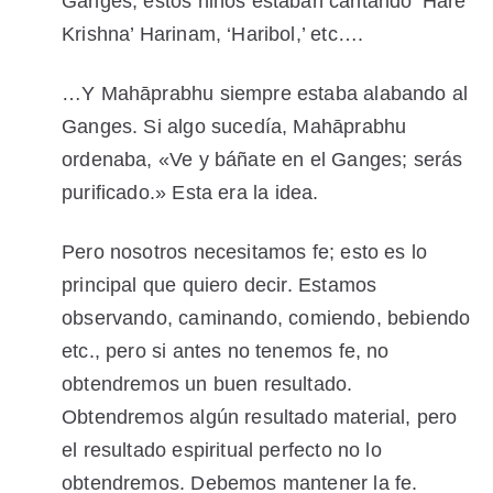
Ganges, estos niños estaban cantando ‘Hare
Krishna’ Harinam, ‘Haribol,’ etc….
…Y Mahāprabhu siempre estaba
alabando
al
Ganges. Si algo sucedía, Mahāprabhu
ordenaba, «Ve y báñate en el Ganges; serás
purificado
.» Esta era la idea.
Pero nosotros necesitamos fe; esto es lo
principal que quiero decir. Estamos
observando
, caminando, comiendo, bebiendo
etc., pero si antes no tenemos fe, no
obtendremos un buen resultado.
Obtendremos algún resultado material, pero
el resultado espiritual perfecto no lo
obtendremos. Debemos mantener la fe.