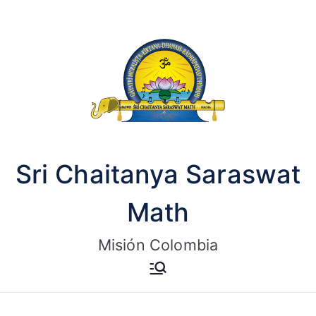
Saltar
al
contenido
Sri Chaitanya Saraswat
Math
Misión Colombia