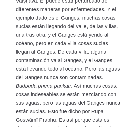
Vaiṣṇava. Él puede estar perturbado de
diferentes maneras por enfermedades. Y el
ejemplo dado es el Ganges: muchas cosas
sucias están llegando del valle, de las villas,
una tras otra, y el Ganges está yendo al
océano, pero en cada villa cosas sucias
llegan al Ganges. De cada villa, alguna
contaminación
va al Ganges, y el Ganges
está llevando todo al océano. Pero
las
agua
s
del Ganges nunca son contaminadas.
Budbuda phena pankair.
Así muchas cosas,
cosas indeseables se están mezclando con
sus agua
s,
pero las aguas del Ganges nunca
están sucias. Esto fue dicho por Rupa
Goswāmī Prabhu. Es así porque esta es