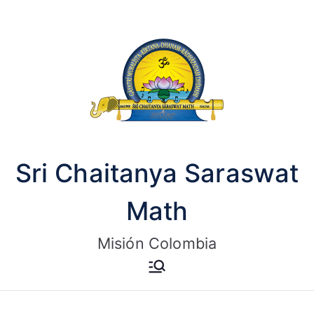
Saltar
al
contenido
Sri Chaitanya Saraswat
Math
Misión Colombia