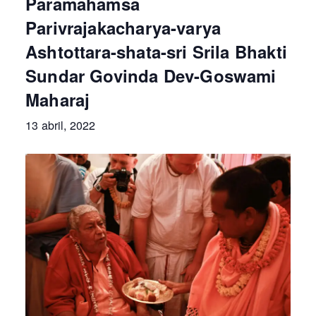
Paramahamsa
Parivrajakacharya-varya
Ashtottara-shata-sri Srila Bhakti
Sundar Govinda Dev-Goswami
Maharaj
13 abril, 2022