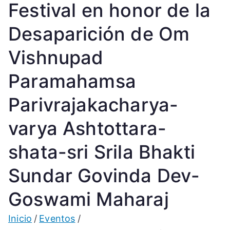
Festival en honor de la
Desaparición de Om
Vishnupad
Paramahamsa
Parivrajakacharya-
varya Ashtottara-
shata-sri Srila Bhakti
Sundar Govinda Dev-
Goswami Maharaj
Inicio
Eventos