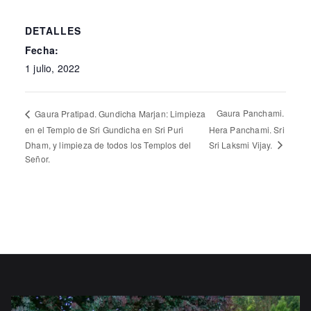
DETALLES
Fecha:
1 julio, 2022
Gaura Panchami.
Gaura Pratipad. Gundicha Marjan: Limpieza
en el Templo de Sri Gundicha en Sri Puri
Hera Panchami. Sri
Dham, y limpieza de todos los Templos del
Sri Laksmi Vijay.
Señor.