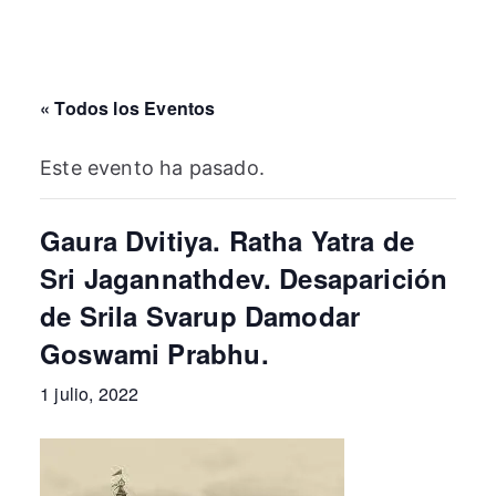
« Todos los Eventos
Este evento ha pasado.
Gaura Dvitiya. Ratha Yatra de
Sri Jagannathdev. Desaparición
de Srila Svarup Damodar
Goswami Prabhu.
1 julio, 2022