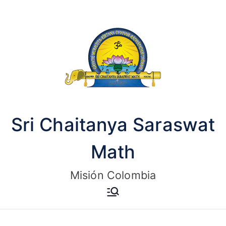
Saltar
al
contenido
Sri Chaitanya Saraswat
Math
Misión Colombia