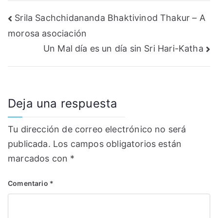
Navegación
Srila Sachchidananda Bhaktivinod Thakur – A
morosa asociación
de
Un Mal día es un día sin Sri Hari-Katha
entradas
Deja una respuesta
Tu dirección de correo electrónico no será
publicada.
Los campos obligatorios están
marcados con
*
Comentario
*