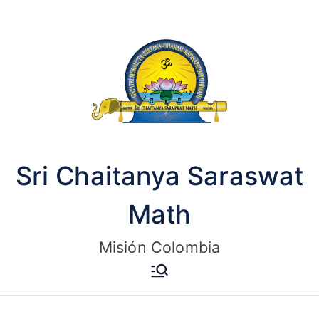
Saltar
al
contenido
Sri Chaitanya Saraswat
Math
Misión Colombia