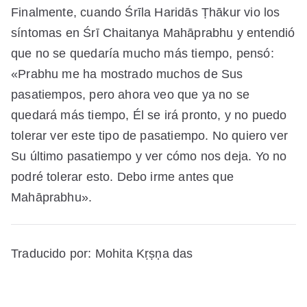
Finalmente, cuando Śrīla Haridās Ṭhākur vio los
síntomas en Śrī Chaitanya Mahāprabhu y entendió
que no se quedaría mucho más tiempo, pensó:
«Prabhu me ha mostrado muchos de Sus
pasatiempos, pero ahora veo que ya no se
quedará más tiempo, Él se irá pronto, y no puedo
tolerar ver este tipo de pasatiempo. No quiero ver
Su último pasatiempo y ver cómo nos deja. Yo no
podré tolerar esto. Debo irme antes que
Mahāprabhu».
Traducido por: Mohita Kṛṣṇa das