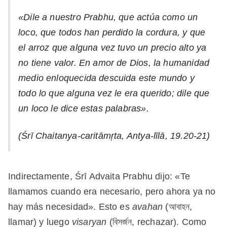
«Dile a nuestro Prabhu, que actúa como un
loco, que todos han perdido la cordura, y que
el arroz que alguna vez tuvo un precio alto ya
no tiene valor. En amor de Dios, la humanidad
medio enloquecida descuida este mundo y
todo lo que alguna vez le era querido; dile que
un loco le dice estas palabras».
(Śrī Chaitanya-caritāmṛta, Antya-līlā, 19.20-21)
Indirectamente, Śrī Advaita Prabhu dijo: «Te
llamamos cuando era necesario, pero ahora ya no
hay más necesidad». Esto es
avahan
(আবাহন,
llamar) y luego
visaryan
(বিসর্জন, rechazar). Como