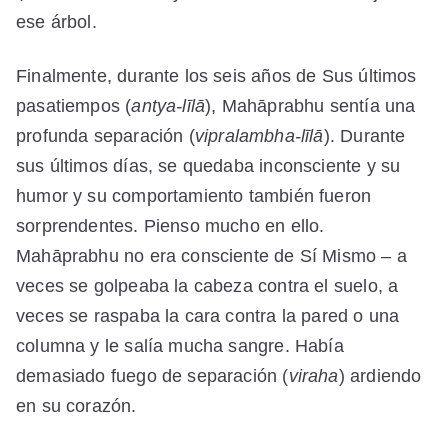
ese árbol.
Finalmente, durante los seis años de Sus últimos
pasatiempos (
antya-līlā
), Mahāprabhu sentía una
profunda separación (
vipralambha-līlā
). Durante
sus últimos días, se quedaba inconsciente y su
humor y su comportamiento también fueron
sorprendentes. Pienso mucho en ello.
Mahāprabhu no era consciente de Sí Mismo – a
veces se golpeaba la cabeza contra el suelo, a
veces se raspaba la cara contra la pared o una
columna y le salía mucha sangre. Había
demasiado fuego de separación (
viraha
) ardiendo
en su corazón.