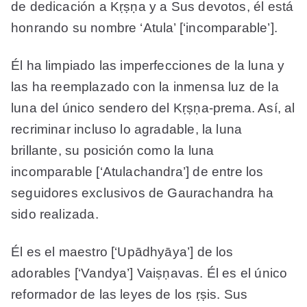
de dedicación a Kṛṣṇa y a Sus devotos, él está
honrando su nombre ‘Atula’ [‘incomparable’].
Él ha limpiado las imperfecciones de la luna y
las ha reemplazado con la inmensa luz de la
luna del único sendero del Kṛṣṇa-prema. Así, al
recriminar incluso lo agradable, la luna
brillante, su posición como la luna
incomparable [‘Atulachandra’] de entre los
seguidores exclusivos de Gaurachandra ha
sido realizada.
Él es el maestro [‘Upādhyāya’] de los
adorables [‘Vandya’] Vaiṣṇavas. Él es el único
reformador de las leyes de los ṛṣis. Sus