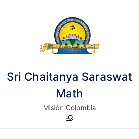
Saltar
al
contenido
Sri Chaitanya Saraswat
Math
Misión Colombia