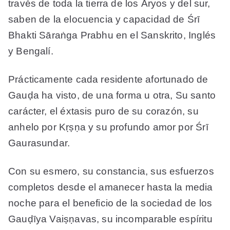
través de toda la tierra de los Āryos y del sur,
saben de la elocuencia y capacidad de Śrī
Bhakti Sāraṅga Prabhu en el Sanskrito, Inglés
y Bengalí.
Prácticamente cada residente afortunado de
Gauḍa ha visto, de una forma u otra, Su santo
carácter, el éxtasis puro de su corazón, su
anhelo por Kṛṣṇa y su profundo amor por Śrī
Gaurasundar.
Con su esmero, su constancia, sus esfuerzos
completos desde el amanecer hasta la media
noche para el beneficio de la sociedad de los
Gauḍīya Vaiṣṇavas, su incomparable espíritu