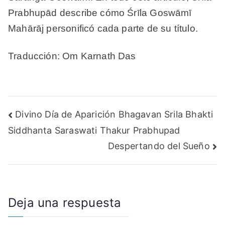
Prabhupād describe cómo Śrīla Goswāmī
Mahārāj personificó cada parte de su título.
Traducción: Om Karnath Das
Navegación
Divino Día de Aparición Bhagavan Srila Bhakti
Siddhanta Saraswati Thakur Prabhupad
de
Despertando del Sueño
entradas
Deja una respuesta