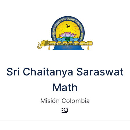
Saltar
al
contenido
Sri Chaitanya Saraswat
Math
Misión Colombia